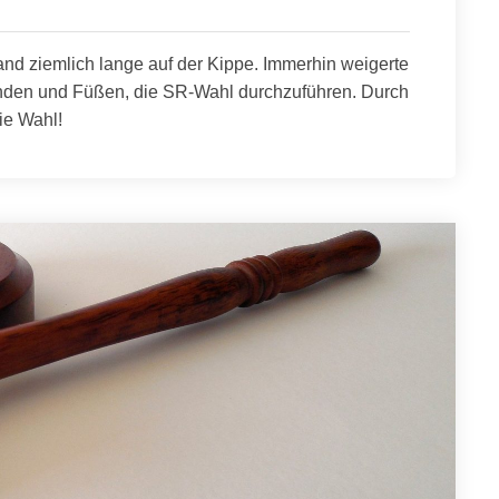
and ziemlich lange auf der Kippe. Immerhin weigerte
änden und Füßen, die SR-Wahl durchzuführen. Durch
ie Wahl!