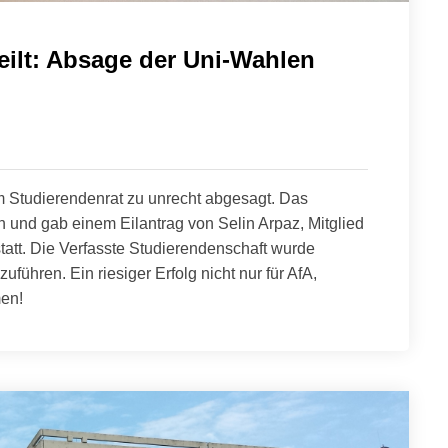
eilt: Absage der Uni-Wahlen
 Studierendenrat zu unrecht abgesagt. Das
 und gab einem Eilantrag von Selin Arpaz, Mitglied
 statt. Die Verfasste Studierendenschaft wurde
uführen. Ein riesiger Erfolg nicht nur für AfA,
men!