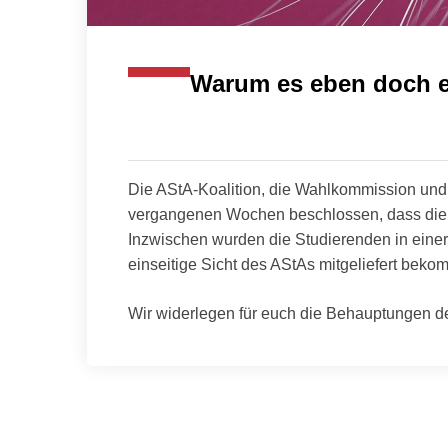
Warum es eben doch e
Die AStA-Koalition, die Wahlkommission un
vergangenen Wochen beschlossen, dass die d
Inzwischen wurden die Studierenden in einer 
einseitige Sicht des AStAs mitgeliefert beko
Wir widerlegen für euch die Behauptungen des