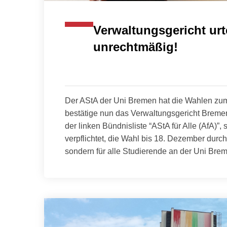
Verwaltungsgericht urt
unrechtmäßig!
Der AStA der Uni Bremen hat die Wahlen zum
bestätige nun das Verwaltungsgericht Bremen
der linken Bündnisliste “AStA für Alle (AfA)”,
verpflichtet, die Wahl bis 18. Dezember durchz
sondern für alle Studierende an der Uni Bre