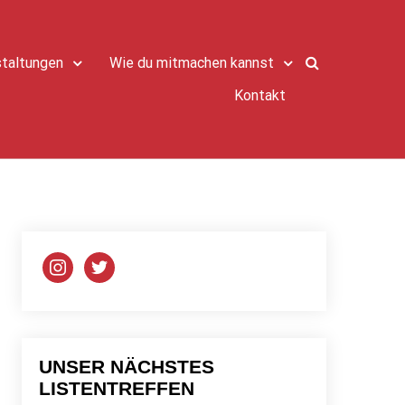
taltungen
Wie du mitmachen kannst
Kontakt
instagram
twitter
UNSER NÄCHSTES
LISTENTREFFEN