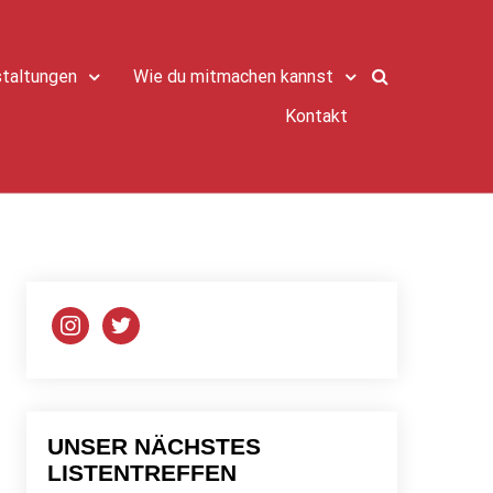
taltungen
Wie du mitmachen kannst
Kontakt
instagram
twitter
UNSER NÄCHSTES
LISTENTREFFEN