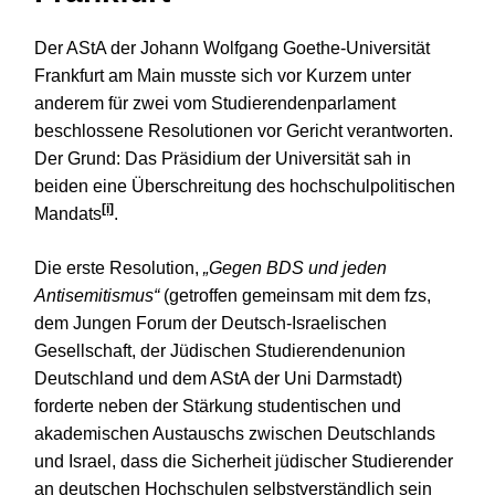
Der AStA der Johann Wolfgang Goethe-Universität
Frankfurt am Main musste sich vor Kurzem unter
anderem für zwei vom Studierendenparlament
beschlossene Resolutionen vor Gericht verantworten.
Der Grund: Das Präsidium der Universität sah in
beiden eine Überschreitung des hochschulpolitischen
[i]
Mandats
.
Die erste Resolution,
„Gegen BDS und jeden
Antisemitismus“
(getroffen gemeinsam mit dem fzs,
dem Jungen Forum der Deutsch-Israelischen
Gesellschaft, der Jüdischen Studierendenunion
Deutschland und dem AStA der Uni Darmstadt)
forderte neben der Stärkung studentischen und
akademischen Austauschs zwischen Deutschlands
und Israel, dass die Sicherheit jüdischer Studierender
an deutschen Hochschulen selbstverständlich sein