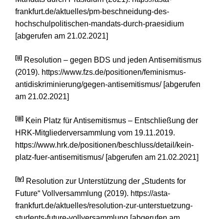
frankfurt.de/aktuelles/pm-beschneidung-des-
hochschulpolitischen-mandats-durch-praesidium
[abgerufen am 21.02.2021]
[ii]
Resolution – gegen BDS und jeden Antisemitismus
(2019). https://www.fzs.de/positionen/feminismus-
antidiskriminierung/gegen-antisemitismus/ [abgerufen
am 21.02.2021]
[iii]
Kein Platz für Antisemitismus – Entschließung der
HRK-Mitgliederversammlung vom 19.11.2019.
https://www.hrk.de/positionen/beschluss/detail/kein-
platz-fuer-antisemitismus/ [abgerufen am 21.02.2021]
[iv]
Resolution zur Unterstützung der „Students for
Future“ Vollversammlung (2019). https://asta-
frankfurt.de/aktuelles/resolution-zur-unterstuetzung-
students-future-vollversammlung [abgerufen am