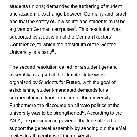
students unions) demanded the furthering of student
and academic exchange between Germany and Israel
and that the safety of Jewish life and students must be
ii
a given on German campuses
. This resolution was
supported by a decision of the German Rectors’
Conference, to which the presidium of the Goethe-
iii
University is a party
.
The second resolution called for a student general
assembly as a part of the climate strike week
organized by Students for Future, with the goal of
establishing student-mandated demands for a
socioecological transformation of the university.
Furthermore the discourse on climate politics at the
iv
university was to be strengthened
. According to the
AStA, the presidium in power at the time offered to
support the general assembly by sending out the eMail
i
invites to all members of the university
.