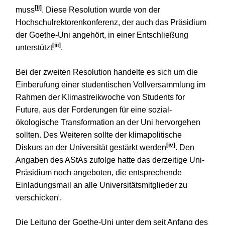
[ii]
muss
. Diese Resolution wurde von der
Hochschulrektorenkonferenz, der auch das Präsidium
der Goethe-Uni angehört, in einer Entschließung
[iii]
unterstützt
.
Bei der zweiten Resolution handelte es sich um die
Einberufung einer studentischen Vollversammlung im
Rahmen der Klimastreikwoche von Students for
Future, aus der Forderungen für eine sozial-
ökologische Transformation an der Uni hervorgehen
sollten. Des Weiteren sollte der klimapolitische
[iv]
Diskurs an der Universität gestärkt werden
. Den
Angaben des AStAs zufolge hatte das derzeitige Uni-
Präsidium noch angeboten, die entsprechende
Einladungsmail an alle Universitätsmitglieder zu
i
verschicken
.
Die Leitung der Goethe-Uni unter dem seit Anfang des