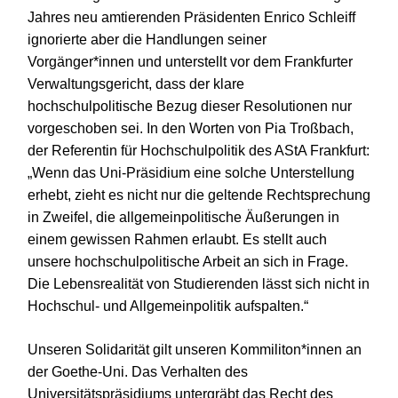
Jahres neu amtierenden Präsidenten Enrico Schleiff
ignorierte aber die Handlungen seiner
Vorgänger*innen und unterstellt vor dem Frankfurter
Verwaltungsgericht, dass der klare
hochschulpolitische Bezug dieser Resolutionen nur
vorgeschoben sei. In den Worten von Pia Troßbach,
der Referentin für Hochschulpolitik des AStA Frankfurt:
„Wenn das Uni-Präsidium eine solche Unterstellung
erhebt, zieht es nicht nur die geltende Rechtsprechung
in Zweifel, die allgemeinpolitische Äußerungen in
einem gewissen Rahmen erlaubt. Es stellt auch
unsere hochschulpolitische Arbeit an sich in Frage.
Die Lebensrealität von Studierenden lässt sich nicht in
Hochschul- und Allgemeinpolitik aufspalten.“
Unseren Solidarität gilt unseren Kommiliton*innen an
der Goethe-Uni. Das Verhalten des
Universitätspräsidiums untergräbt das Recht des