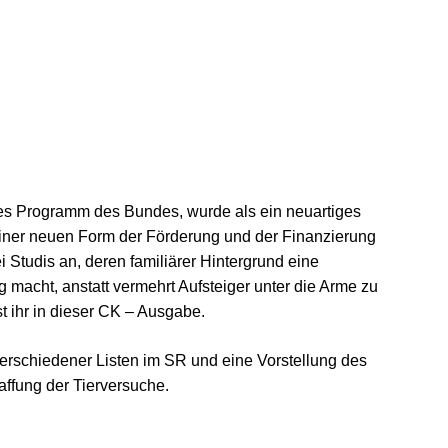
es Programm des Bundes, wurde als ein neuartiges
einer neuen Form der Förderung und der Finanzierung
i Studis an, deren familiärer Hintergrund eine
 macht, anstatt vermehrt Aufsteiger unter die Arme zu
st ihr in dieser CK – Ausgabe.
erschiedener Listen im SR und eine Vorstellung des
affung der Tierversuche.