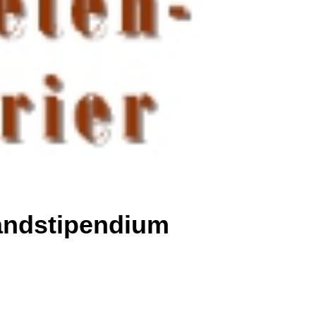
andstipendium