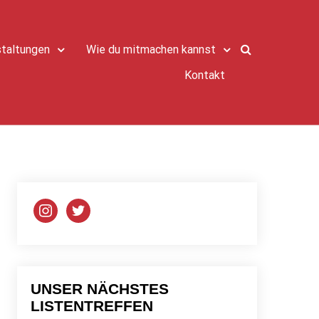
taltungen
Wie du mitmachen kannst
Kontakt
instagram
twitter
UNSER NÄCHSTES
LISTENTREFFEN